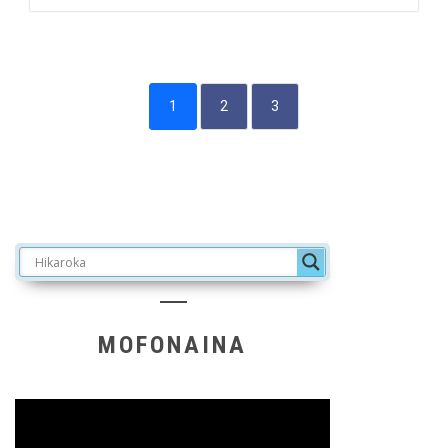
1
2
3
MOFONAINA