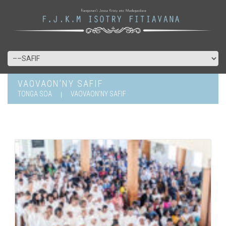
VAOVAON’NY SAFIF
TONGA SOA
VAOVAON’NY SAFIF