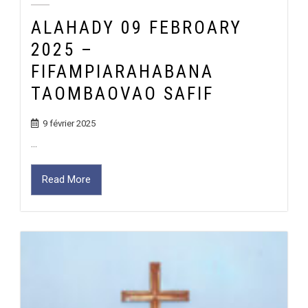
ALAHADY 09 FEBROARY
2025 –
FIFAMPIARAHABANA
TAOMBAOVAO SAFIF
9 février 2025
...
Read More