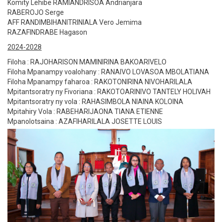
Komity Lehibe RAMIANDRISOA Andrianjara
RABEROJO Serge
AFF RANDIMBIHANITRINIALA Vero Jemima
RAZAFINDRABE Hagason
2024-2028
Filoha : RAJOHARISON MAMINIRINA BAKOARIVELO
Filoha Mpanampy voalohany : RANAIVO LOVASOA MBOLATIANA
Filoha Mpanampy faharoa : RAKOTONIRINA NIVOHARILALA
Mpitantsoratry ny Fivoriana : RAKOTOARINIVO TANTELY HOLIVAH
Mpitantsoratry ny vola : RAHASIMBOLA NIAINA KOLOINA
Mpitahiry Vola : RABEHARIJAONA TIANA ETIENNE
Mpanolotsaina : AZAFIHARILALA JOSETTE LOUIS