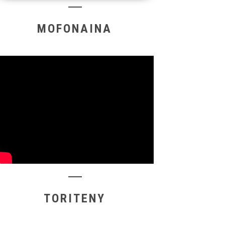
MOFONAINA
TORITENY