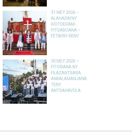
31 MEY 2026 –
ALAHADIN’NY
IVOTOERAM-
PITSABOANA –
FETIN’NY RENY
30 MEY 2026 –
FITORIANA NY
FILAZANTSARA
ANKALAMANJANA
TENY
ANTSAHAVOLA